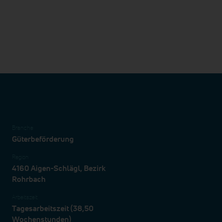
Branche
Güterbeförderung
Region
4160 Aigen-Schlägl, Bezirk
Rohrbach
Arbeitszeit
Tagesarbeitszeit (38,50
Wochenstunden)