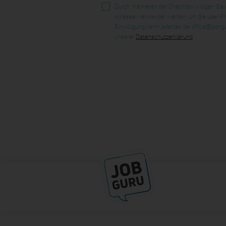
Durch markieren der Checkbox willigen Sie
Adresse) verwendet werden, um Sie über Pro
Einwilligung kann jederzeit bei office@job-
unserer
Datenschutzerklärung
.