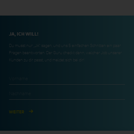
JA, ICH WILL!
Du musst nur „JA“ sagen, und uns 5 einfachen Schritten ein paar
Fragen beantworten. Der Guru checkt dann, welcher Job unserer
Kunden zu dir passt, und meldet sich bei dir!
Vorname
Nachname
WEITER