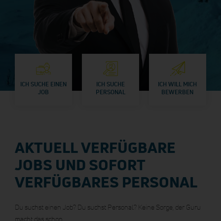
ICH SUCHE EINEN
ICH SUCHE
ICH WILL MICH
JOB
PERSONAL
BEWERBEN
AKTUELL VERFÜGBARE
JOBS UND
SOFORT
VERFÜGBARES PERSONAL
Du suchst einen Job? Du suchst Personal? Keine Sorge, der Guru
macht das schon.