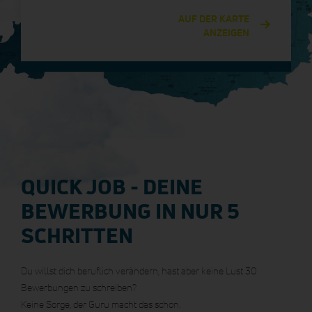
AUF DER KARTE
ANZEIGEN
QUICK JOB - DEINE
BEWERBUNG IN NUR 5
SCHRITTEN
Du willst dich beruflich verändern, hast aber keine Lust 30
Bewerbungen zu schreiben?
Keine Sorge, der Guru macht das schon.